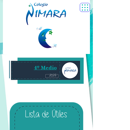
4º Medio
2026
Lista de Útiles