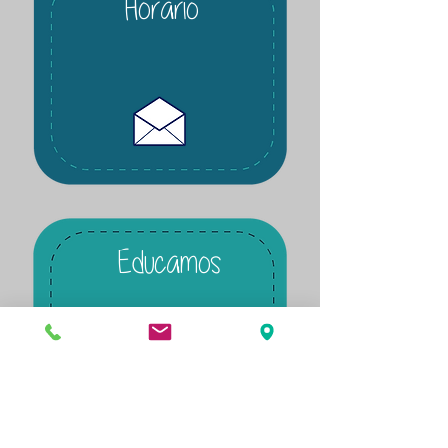
Horario
Educamos