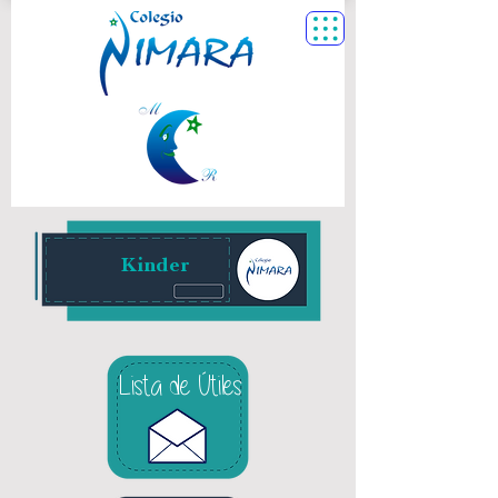
Kinder
Lista de Útiles