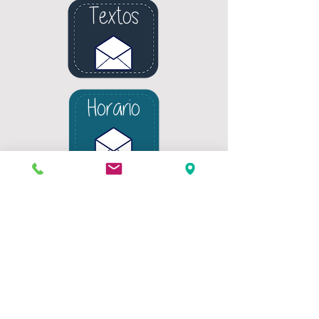
Textos
Horario
Classroom
Youtube