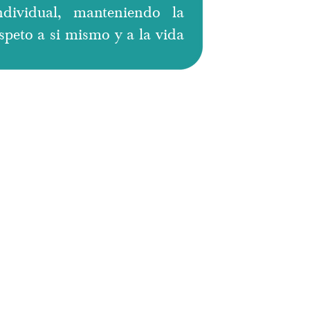
ndividual, manteniendo la
speto a si mismo y a la vida